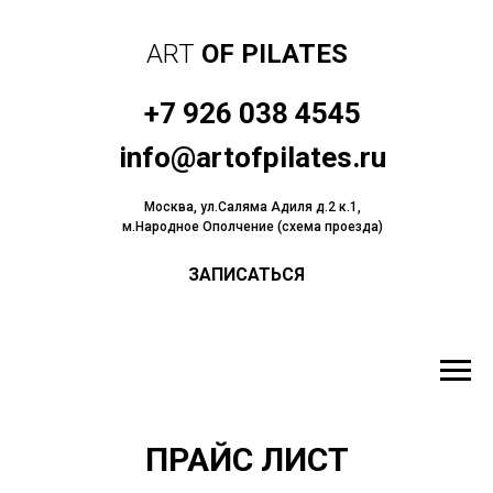
ART
OF PILATES
+7 926 038 4545
info@artofpilates.ru
Москва, ул.Саляма Адиля д.2 к.1,
м.Народное Ополчение (схема проезда)
ЗАПИСАТЬСЯ
ПРАЙС ЛИСТ