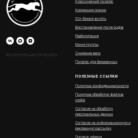
Классический пилатес
Коррекция осанки
50+ Время вспять
Восстановление после родов
Реабилитация
Мини-группы
Снижение веса
© 2016-2026 ART OF PILATES
Пилатес для беременных
ПОЛЕЗНЫЕ ССЫЛКИ
Политика конфиденциальности
Политика обработки файлов
cookie
Согласие на обработку
персональных данных
Согласие на информационную и
рекламную рассылку
Договор оферта