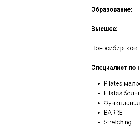
Образование:
Высшее:
Новосибирское 
Специалист по 
Pilates мал
Pilates бол
Функционал
BARRE
Stretching