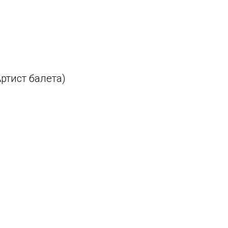
ртист балета)