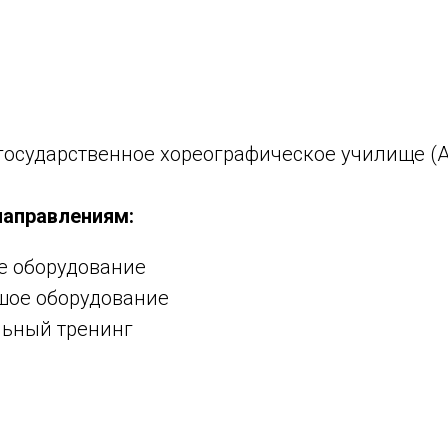
государственное хореографическое училище (А
направлениям:
ое оборудование
ьшое оборудование
ьный тренинг