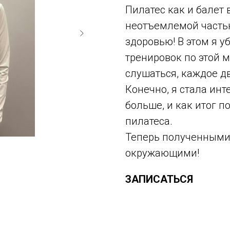
Пилатес как и балет 
неотъемлемой частью
здоровью! В этом я у
тренировок по этой м
слушаться, каждое д
Конечно, я стала ин
больше, и как итог 
пилатеса.
Теперь полученными 
окружающими!
ЗАПИСАТЬСЯ