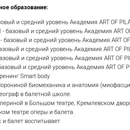
ое образование:
базовый и средний уровень Академия ART OF PIL
el - базовый и средний уровень Академия ART O
air - базовый и средний уровень Академия ART O
базовый и средний уровень Академия ART OF P
 базовый и средний уровень Академия ART OF P
- базовый и средний уровень Академия ART OF 
ренинг Smart body
 Ворониной биомеханика и анатомия (миофасц
еограф в балетной школе.
лериной в Большом театре, Кремлевском двор
ом театре оперы и балета.
к и балет воспитывает