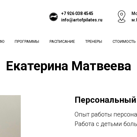
+7 926 038 4545
Мо
info@artofpilates.ru
м.
ИЮ
ПРОГРАММЫ
РАСПИСАНИЕ
ТРЕНЕРЫ
СТОИМОСТЬ
Екатерина Матвеева
Персональный
Опыт работы персона
Работа с детьми бол