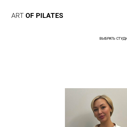
ART
OF PILATES
ВЫБРАТЬ СТУД