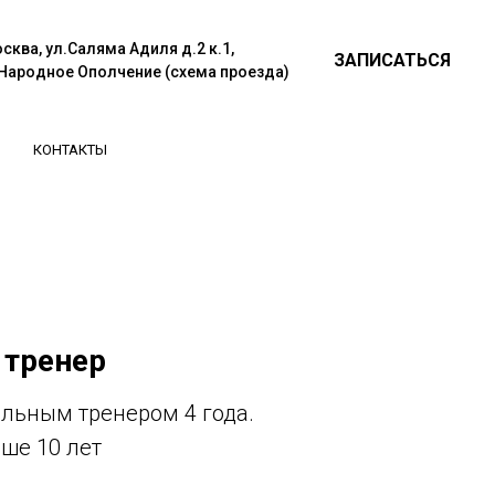
сква, ул.Саляма Адиля д.2 к.1,
ЗАПИСАТЬСЯ
Народное Ополчение (схема проезда)
КОНТАКТЫ
 тренер
льным тренером 4 года.
ьше 10 лет