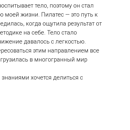
воспитывает тело, поэтому он стал
 моей жизни. Пилатес — это путь к
бедилась, когда ощутила результат от
етодике на себе. Тело стало
вижение давалось с легкостью.
тересоваться этим направлением все
погрузилась в многогранный мир
знаниями хочется делиться с